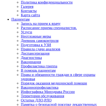
Политика конфиденциальности
Галерея
Контакты
Карта сайта
Пациентам
Запись на прием к врачу
Расписание приема специалистов.
Услуги
Неотложные меры
Дневник самоконтроля
Подготовка к УЗИ
Правила сдачи анализов
Диспансеризация
Диагностика
Вакцинация
Профилактика гриппа
В помощь пациентам
Права и обязанности граждан в сфере охраны
здоровья
Порядок оказания медицинской помощи
Вакцинопрофилактика
Инфографика Минздрава России
Территория обслуживания
Остатки ДЛО,РЛО
Памятка о безопасной покупке лекарственных