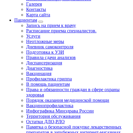
Галерея
Контакты
Карта сайта
Пациентам
Запись на прием к врачу
Расписание приема специалистов.
Услуги
Неотложные меры
Дневник самоконтроля
Подготовка к УЗИ
Правила сдачи анализов
Диспансеризация
Диагностика
Вакцинация
Профилактика гриппа
В помощь пациентам
Права и обязанности граждан в сфере охраны
здоровья
Порядок оказания медицинской помощи
Вакцинопрофилактика
Инфографика Минздрава России
Территория обслуживания
Остатки ДЛО,РЛО
Памятка о безопасной покупке лекарственных
препаратов в зарубежных интернет-магазинах