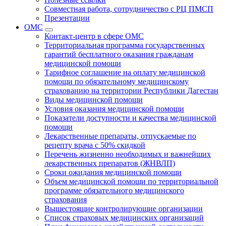
Совместная работа, сотрудничество с РЦ ПМСП
Презентации
ОМС
Контакт-центр в сфере ОМС
Территориальная программа государственных
гарантий бесплатного оказания гражданам
медицинской помощи
Тарифное соглашение на оплату медицинской
помощи по обязательному медицинскому
страхованию на территории Республики Дагестан
Виды медицинской помощи
Условия оказания медицинской помощи
Показатели доступности и качества медицинской
помощи
Лекарственные препараты, отпускаемые по
рецепту врача с 50% скидкой
Перечень жизненно необходимых и важнейших
лекарственных препаратов (ЖНВЛП)
Сроки ожидания медицинской помощи
Объем медицинской помощи по территориальной
программе обязательного медицинского
страхования
Вышестоящие контролирующие организации
Список страховых медицинских организаций