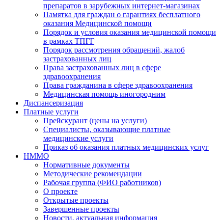
препаратов в зарубежных интернет-магазинах
Памятка для граждан о гарантиях бесплатного
оказания Медицинской помощи
Порядок и условия оказания медицинской помощи
в рамках ТПГГ
Порядок рассмотрения обращений, жалоб
застрахованных лиц
Права застрахованных лиц в сфере
здравоохранения
Права гражданина в сфере здравоохранения
Медицинская помощь иногородним
Диспансеризация
Платные услуги
Прейскурант (цены на услуги)
Специалисты, оказывающие платные
медицинские услуги
Приказ об оказания платных медицинских услуг
НММО
Нормативные документы
Методические рекомендации
Рабочая группа (ФИО работников)
О проекте
Открытые проекты
Завершенные проекты
Новости, актуальная информация