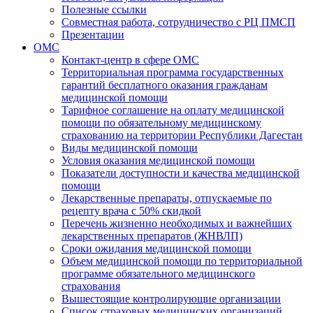
Полезные ссылки
Совместная работа, сотрудничество с РЦ ПМСП
Презентации
ОМС
Контакт-центр в сфере ОМС
Территориальная программа государственных
гарантий бесплатного оказания гражданам
медицинской помощи
Тарифное соглашение на оплату медицинской
помощи по обязательному медицинскому
страхованию на территории Республики Дагестан
Виды медицинской помощи
Условия оказания медицинской помощи
Показатели доступности и качества медицинской
помощи
Лекарственные препараты, отпускаемые по
рецепту врача с 50% скидкой
Перечень жизненно необходимых и важнейших
лекарственных препаратов (ЖНВЛП)
Сроки ожидания медицинской помощи
Объем медицинской помощи по территориальной
программе обязательного медицинского
страхования
Вышестоящие контролирующие организации
Список страховых медицинских организаций