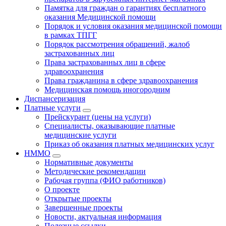
Памятка для граждан о гарантиях бесплатного
оказания Медицинской помощи
Порядок и условия оказания медицинской помощи
в рамках ТПГГ
Порядок рассмотрения обращений, жалоб
застрахованных лиц
Права застрахованных лиц в сфере
здравоохранения
Права гражданина в сфере здравоохранения
Медицинская помощь иногородним
Диспансеризация
Платные услуги
Прейскурант (цены на услуги)
Специалисты, оказывающие платные
медицинские услуги
Приказ об оказания платных медицинских услуг
НММО
Нормативные документы
Методические рекомендации
Рабочая группа (ФИО работников)
О проекте
Открытые проекты
Завершенные проекты
Новости, актуальная информация
Полезные ссылки