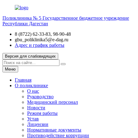
Поликлиника № 5
Государственное бюджетное учреждение
Республики Дагестан
8 (8722) 62-33-83, 98-90-48
gbu_poliklinika5@e-dag.ru
Адрес и график работы
Версия для слабовидящих
Меню
Главная
О поликлинике
О нас
Руководство
Медицинский персонал
Новости
Режим работы
Устав
Лицензии
Нормативные документы
Противодействие коррупции