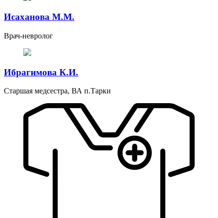
Исаханова М.М.
Врач-невролог
Ибрагимова К.И.
Старшая медсестра, ВА п.Тарки