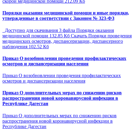
скорой медицинской помощи 212.09 Кб
Порядки оказания медицинской помощи и иные порядки,
утвержденные в соответствии с Законом № 323-ФЗ
Доступно для скачивания 3 файла Порядки оказания
медицинской помощи 132.85 Кб Скачать Порядки проведения
медицинских осмотров, диспансеризации, диспансерного
наблюдения 102.52 Кб
Приказ О возобновлении проведения профилактических
осмотров и диспансеризации населения
Приказ О возобновлении проведения профилактических
осмотров и диспансеризации населения
Приказ О дополнительных мерах по снижению рисков
распространения новой коронавирусной инфекции в
Республике Дагестан
Приказ О дополнительных мерах по снижению рисков
распространения новой коронавирусной инфекции в
Республике Дагестан