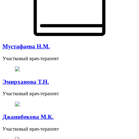
Мустафаева Н.М.
Участковый врач-терапевт
Эмирханова Т.Н.
Участковый врач-терапевт
Джанибекова М.К.
Участковый врач-терапевт