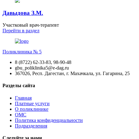
Давыдова З.М.
Участковый врач-терапевт
Перейти
в раздел
Поликлиника № 5
8 (8722) 62-33-83, 98-90-48
gbu_poliklinika5@e-dag.ru
367026, Респ. Дагестан, г. Махачкала, ул. Гагарина, 25
Разделы сайта
Главная
Платные услуги
О поликлинике
ОМС
Политика конфиденциальности
Подразделения
Следуйте за нами