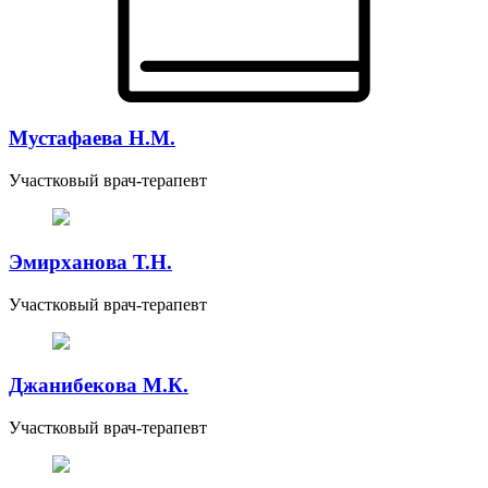
Мустафаева Н.М.
Участковый врач-терапевт
Эмирханова Т.Н.
Участковый врач-терапевт
Джанибекова М.К.
Участковый врач-терапевт