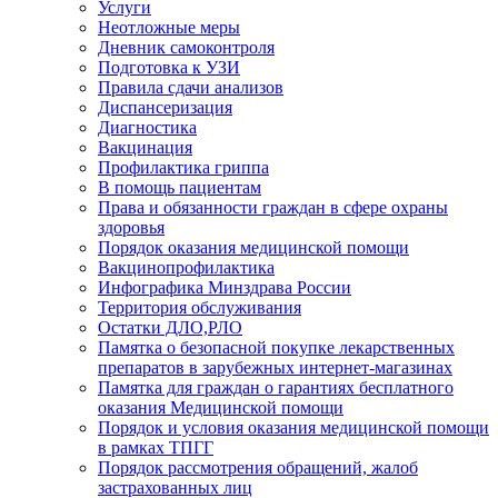
Услуги
Неотложные меры
Дневник самоконтроля
Подготовка к УЗИ
Правила сдачи анализов
Диспансеризация
Диагностика
Вакцинация
Профилактика гриппа
В помощь пациентам
Права и обязанности граждан в сфере охраны
здоровья
Порядок оказания медицинской помощи
Вакцинопрофилактика
Инфографика Минздрава России
Территория обслуживания
Остатки ДЛО,РЛО
Памятка о безопасной покупке лекарственных
препаратов в зарубежных интернет-магазинах
Памятка для граждан о гарантиях бесплатного
оказания Медицинской помощи
Порядок и условия оказания медицинской помощи
в рамках ТПГГ
Порядок рассмотрения обращений, жалоб
застрахованных лиц