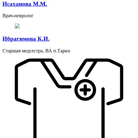
Исаханова М.М.
Врач-невролог
Ибрагимова К.И.
Старшая медсестра, ВА п.Тарки