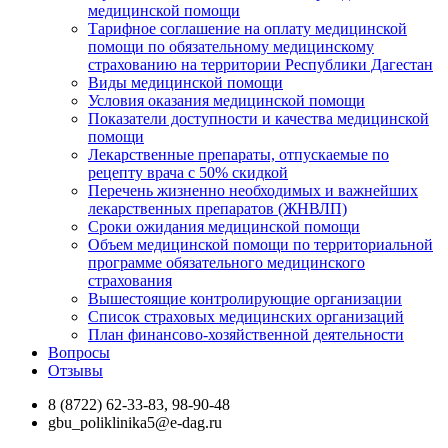
медицинской помощи
Тарифное соглашение на оплату медицинской
помощи по обязательному медицинскому
страхованию на территории Республики Дагестан
Виды медицинской помощи
Условия оказания медицинской помощи
Показатели доступности и качества медицинской
помощи
Лекарственные препараты, отпускаемые по
рецепту врача с 50% скидкой
Перечень жизненно необходимых и важнейших
лекарственных препаратов (ЖНВЛП)
Сроки ожидания медицинской помощи
Объем медицинской помощи по территориальной
программе обязательного медицинского
страхования
Вышестоящие контролирующие организации
Список страховых медицинских организаций
План финансово-хозяйственной деятельности
Вопросы
Отзывы
8 (8722) 62-33-83, 98-90-48
gbu_poliklinika5@e-dag.ru