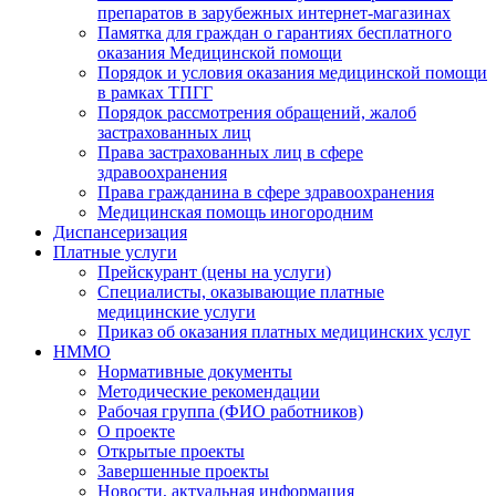
препаратов в зарубежных интернет-магазинах
Памятка для граждан о гарантиях бесплатного
оказания Медицинской помощи
Порядок и условия оказания медицинской помощи
в рамках ТПГГ
Порядок рассмотрения обращений, жалоб
застрахованных лиц
Права застрахованных лиц в сфере
здравоохранения
Права гражданина в сфере здравоохранения
Медицинская помощь иногородним
Диспансеризация
Платные услуги
Прейскурант (цены на услуги)
Специалисты, оказывающие платные
медицинские услуги
Приказ об оказания платных медицинских услуг
НММО
Нормативные документы
Методические рекомендации
Рабочая группа (ФИО работников)
О проекте
Открытые проекты
Завершенные проекты
Новости, актуальная информация