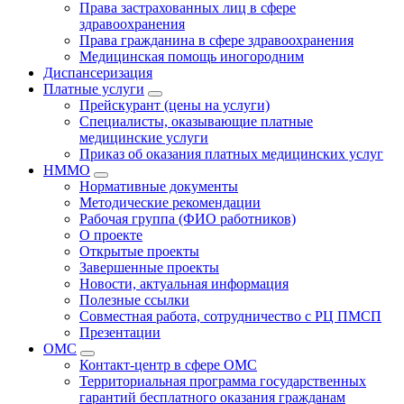
Права застрахованных лиц в сфере
здравоохранения
Права гражданина в сфере здравоохранения
Медицинская помощь иногородним
Диспансеризация
Платные услуги
Прейскурант (цены на услуги)
Специалисты, оказывающие платные
медицинские услуги
Приказ об оказания платных медицинских услуг
НММО
Нормативные документы
Методические рекомендации
Рабочая группа (ФИО работников)
О проекте
Открытые проекты
Завершенные проекты
Новости, актуальная информация
Полезные ссылки
Совместная работа, сотрудничество с РЦ ПМСП
Презентации
ОМС
Контакт-центр в сфере ОМС
Территориальная программа государственных
гарантий бесплатного оказания гражданам