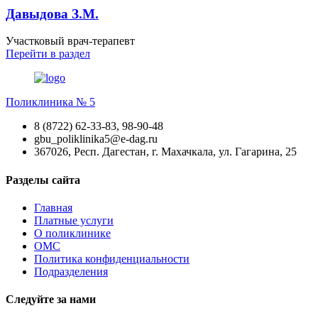
Давыдова З.М.
Участковый врач-терапевт
Перейти
в раздел
Поликлиника № 5
8 (8722) 62-33-83, 98-90-48
gbu_poliklinika5@e-dag.ru
367026, Респ. Дагестан, г. Махачкала, ул. Гагарина, 25
Разделы сайта
Главная
Платные услуги
О поликлинике
ОМС
Политика конфиденциальности
Подразделения
Следуйте за нами