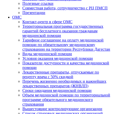
Полезные ссылки
Совместная работа, сотрудничество с РЦ ПМСП
Презентации
ОМС
Контакт-центр в сфере ОМС
Территориальная программа государственных
гарантий бесплатного оказания гражданам
медицинской помощи
Тарифное соглашение на оплату медицинской
помощи по обязательному медицинскому
страхованию на территории Республики Дагестан
Виды медицинской помощи
Условия оказания медицинской помощи
Показатели доступности и качества медицинской
помощи
Лекарственные препараты, отпускаемые по
рецепту врача с 50% скидкой
Перечень жизненно необходимых и важнейших
лекарственных препаратов (ЖНВЛП)
Сроки ожидания медицинской помощи
Объем медицинской помощи по территориальной
программе обязательного медицинского
страхования
Вышестоящие контролирующие организации
Список страховых медицинских организаций