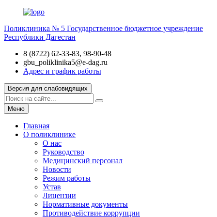
Поликлиника № 5
Государственное бюджетное учреждение
Республики Дагестан
8 (8722) 62-33-83, 98-90-48
gbu_poliklinika5@e-dag.ru
Адрес и график работы
Версия для слабовидящих
Меню
Главная
О поликлинике
О нас
Руководство
Медицинский персонал
Новости
Режим работы
Устав
Лицензии
Нормативные документы
Противодействие коррупции