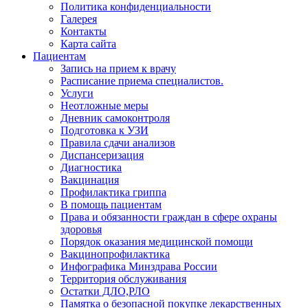
Политика конфиденциальности
Галерея
Контакты
Карта сайта
Пациентам
Запись на прием к врачу
Расписание приема специалистов.
Услуги
Неотложные меры
Дневник самоконтроля
Подготовка к УЗИ
Правила сдачи анализов
Диспансеризация
Диагностика
Вакцинация
Профилактика гриппа
В помощь пациентам
Права и обязанности граждан в сфере охраны
здоровья
Порядок оказания медицинской помощи
Вакцинопрофилактика
Инфографика Минздрава России
Территория обслуживания
Остатки ДЛО,РЛО
Памятка о безопасной покупке лекарственных