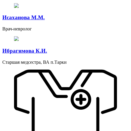
Исаханова М.М.
Врач-невролог
Ибрагимова К.И.
Старшая медсестра, ВА п.Тарки