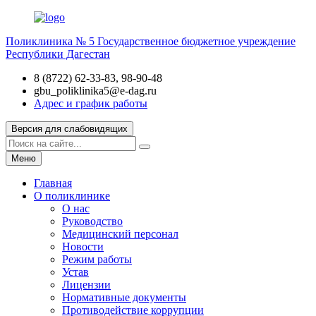
Поликлиника № 5
Государственное бюджетное учреждение
Республики Дагестан
8 (8722) 62-33-83, 98-90-48
gbu_poliklinika5@e-dag.ru
Адрес и график работы
Версия для слабовидящих
Меню
Главная
О поликлинике
О нас
Руководство
Медицинский персонал
Новости
Режим работы
Устав
Лицензии
Нормативные документы
Противодействие коррупции