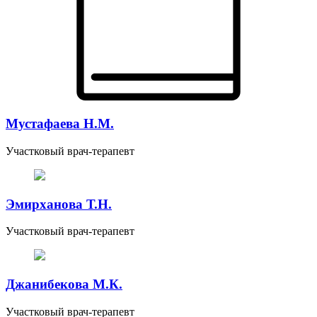
Мустафаева Н.М.
Участковый врач-терапевт
Эмирханова Т.Н.
Участковый врач-терапевт
Джанибекова М.К.
Участковый врач-терапевт