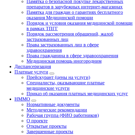
Памятка о безопасной покупке лекарственных
препаратов в зарубежных интернет-магазинах
Памятка для граждан о гарантиях бесплатного
оказания Медицинской помощи
Порядок и условия оказания медицинской помощи
в рамках ТПГГ
Порядок рассмотрения обращений, жалоб
застрахованных лиц
Права застрахованных лиц в сфере
здравоохранения
Права гражданина в сфере здравоохранения
Медицинская помощь иногородним
Диспансеризация
Платные услуги
Прейскурант (цены на услуги)
Специалисты, оказывающие платные
медицинские услуги
Приказ об оказания платных медицинских услуг
НММО
Нормативные документы
Методические рекомендации
Рабочая группа (ФИО работников)
О проекте
Открытые проекты
Завершенные проекты