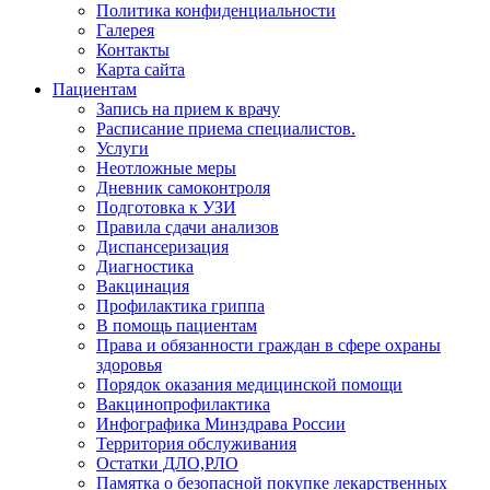
Политика конфиденциальности
Галерея
Контакты
Карта сайта
Пациентам
Запись на прием к врачу
Расписание приема специалистов.
Услуги
Неотложные меры
Дневник самоконтроля
Подготовка к УЗИ
Правила сдачи анализов
Диспансеризация
Диагностика
Вакцинация
Профилактика гриппа
В помощь пациентам
Права и обязанности граждан в сфере охраны
здоровья
Порядок оказания медицинской помощи
Вакцинопрофилактика
Инфографика Минздрава России
Территория обслуживания
Остатки ДЛО,РЛО
Памятка о безопасной покупке лекарственных