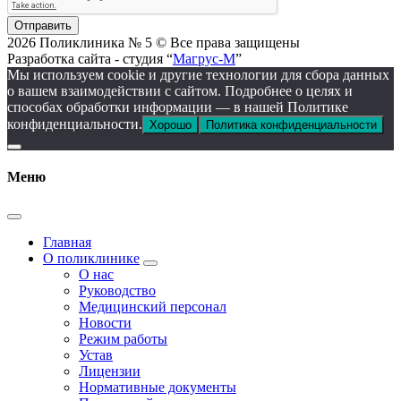
Отправить
2026 Поликлиника № 5 © Все права защищены
Разработка сайта - студия “
Магрус-М
”
Мы используем cookie и другие технологии для сбора данных
о вашем взаимодействии с сайтом. Подробнее о целях и
способах обработки информации — в нашей Политике
конфиденциальности.
Хорошо
Политика конфиденциальности
Меню
Главная
О поликлинике
О нас
Руководство
Медицинский персонал
Новости
Режим работы
Устав
Лицензии
Нормативные документы