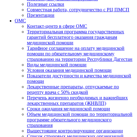
Полезные ссылки
Совместная работа, сотрудничество с РЦ ПМСП
Презентации
ОМС
Контакт-центр в сфере ОМС
Территориальная программа государственных
гарантий бесплатного оказания гражданам
медицинской помощи
Тарифное соглашение на оплату медицинской
помощи по обязательному медицинскому
страхованию на территории Республики Дагестан
Виды медицинской помощи
Условия оказания медицинской помощи
Показатели доступности и качества медицинской
помощи
Лекарственные препараты, отпускаемые по
рецепту врача с 50% скидкой
Перечень жизненно необходимых и важнейших
лекарственных препаратов (ЖНВЛП)
Сроки ожидания медицинской помощи
Объем медицинской помощи по территориальной
программе обязательного медицинского
страхования
Вышестоящие контролирующие организации
Список страховых медицинских организаций