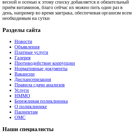
весной и осенью к этому списку добавляется и обязательный
приём витаминов, благо сейчас их можно пить один раз в
день, например во время завтрака, обеспечивая организм всем
необходимым на сутки
Разделы сайта
Новости
Объявления
Платные услуги
Галерея
Противодействие коррупции
Нормативные документы
Вакансии
Диспансеризация
Правила сдачи анализов
Услуги
НММО
Бережливая поликлиника
О поликлинике
Пациентам
ОМС
Наши специалисты