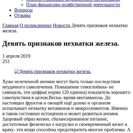
План финансово-хозяйственной деятельности
Вопросы
Отзывы
Главная
О поликлинике
Новости
Девять признаков нехватки
железа.
Девять признаков нехватки железа.
1 апреля 2019
253
Хуже нелеченной анемии могут быть только последствия
неудачного самолечения. Повышение гемоглобина- не
самоцель, эти цифры( норма 120 единиц) показатель хорошего
самочувствия в целом.Весна- время авитаминоза. До
настоящих фруктов и овощей ещё далеко и организм
испытывает нехватку витаминов и микроэлементов. Именно
в таком состоянии истощения и может развиться анемия.
Здоровый образ жизни, сбалансированное питание,
достаточные физически е нагрузки и своевременный визит к
врачу- эти вещи способны предотвратить многие проблемы. А