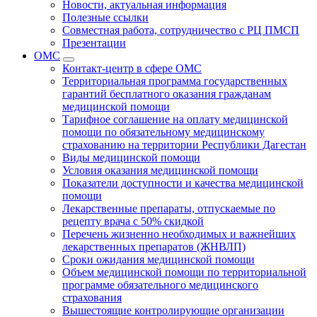
Новости, актуальная информация
Полезные ссылки
Совместная работа, сотрудничество с РЦ ПМСП
Презентации
ОМС
Контакт-центр в сфере ОМС
Территориальная программа государственных
гарантий бесплатного оказания гражданам
медицинской помощи
Тарифное соглашение на оплату медицинской
помощи по обязательному медицинскому
страхованию на территории Республики Дагестан
Виды медицинской помощи
Условия оказания медицинской помощи
Показатели доступности и качества медицинской
помощи
Лекарственные препараты, отпускаемые по
рецепту врача с 50% скидкой
Перечень жизненно необходимых и важнейших
лекарственных препаратов (ЖНВЛП)
Сроки ожидания медицинской помощи
Объем медицинской помощи по территориальной
программе обязательного медицинского
страхования
Вышестоящие контролирующие организации