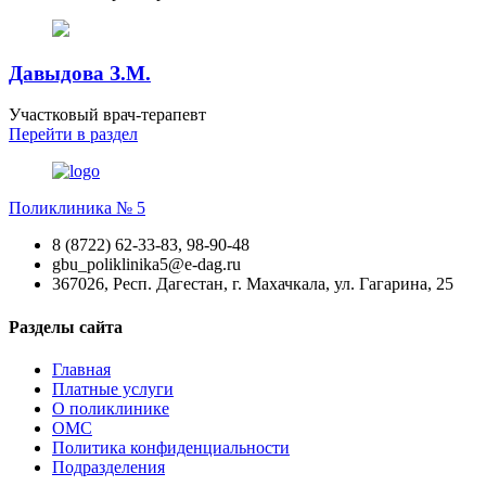
Давыдова З.М.
Участковый врач-терапевт
Перейти
в раздел
Поликлиника № 5
8 (8722) 62-33-83, 98-90-48
gbu_poliklinika5@e-dag.ru
367026, Респ. Дагестан, г. Махачкала, ул. Гагарина, 25
Разделы сайта
Главная
Платные услуги
О поликлинике
ОМС
Политика конфиденциальности
Подразделения