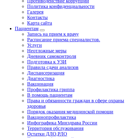
Противодействие коррупции
Политика конфиденциальности
Галерея
Контакты
Карта сайта
Пациентам
Запись на прием к врачу
Расписание приема специалистов.
Услуги
Неотложные меры
Дневник самоконтроля
Подготовка к УЗИ
Правила сдачи анализов
Диспансеризация
Диагностика
Вакцинация
Профилактика гриппа
В помощь пациентам
Права и обязанности граждан в сфере охраны
здоровья
Порядок оказания медицинской помощи
Вакцинопрофилактика
Инфографика Минздрава России
Территория обслуживания
Остатки ДЛО,РЛО