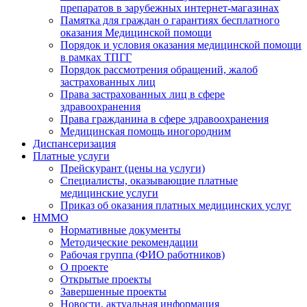
препаратов в зарубежных интернет-магазинах
Памятка для граждан о гарантиях бесплатного
оказания Медицинской помощи
Порядок и условия оказания медицинской помощи
в рамках ТПГГ
Порядок рассмотрения обращений, жалоб
застрахованных лиц
Права застрахованных лиц в сфере
здравоохранения
Права гражданина в сфере здравоохранения
Медицинская помощь иногородним
Диспансеризация
Платные услуги
Прейскурант (цены на услуги)
Специалисты, оказывающие платные
медицинские услуги
Приказ об оказания платных медицинских услуг
НММО
Нормативные документы
Методические рекомендации
Рабочая группа (ФИО работников)
О проекте
Открытые проекты
Завершенные проекты
Новости, актуальная информация