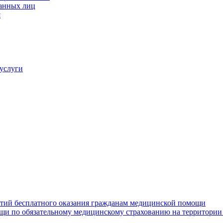
ванных лиц
я
услуги
нтий бесплатного оказания гражданам медицинской помощи
щи по обязательному медицинскому страхованию на территории