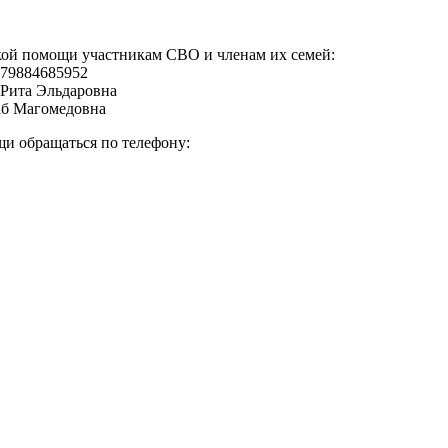
кой помощи участникам СВО и членам их семей:
+79884685952
 Рита Эльдаровна
аб Магомедовна
и обращаться по телефону: