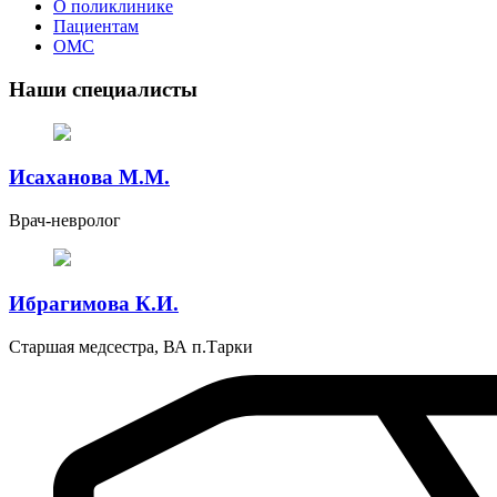
О поликлинике
Пациентам
ОМС
Наши специалисты
Исаханова М.М.
Врач-невролог
Ибрагимова К.И.
Старшая медсестра, ВА п.Тарки