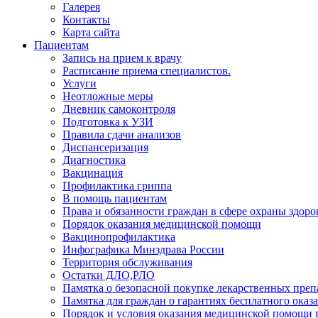
Галерея
Контакты
Карта сайта
Пациентам
Запись на прием к врачу
Расписание приема специалистов.
Услуги
Неотложные меры
Дневник самоконтроля
Подготовка к УЗИ
Правила сдачи анализов
Диспансеризация
Диагностика
Вакцинация
Профилактика гриппа
В помощь пациентам
Права и обязанности граждан в сфере охраны здоро
Порядок оказания медицинской помощи
Вакцинопрофилактика
Инфографика Минздрава России
Территория обслуживания
Остатки ДЛО,РЛО
Памятка о безопасной покупке лекарственных преп
Памятка для граждан о гарантиях бесплатного ок
Порядок и условия оказания медицинской помощи 