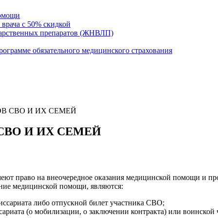
помощи
 врача с 50% скидкой
карственных препаратов (ЖНВЛП)
ограмме обязательного медицинского страхования
В СВО И ИХ СЕМЕЙ
ВО И ИХ СЕМЕЙ
меют право на внеочередное оказания медицинской помощи и пр
ние медицинской помощи, являются:
миссариата либо отпускной билет участника СВО;
сариата (о мобилизации, о заключении контракта) или воинской