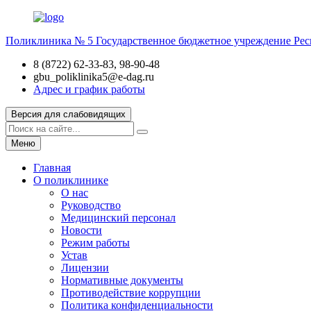
Поликлиника № 5
Государственное бюджетное учреждение Рес
8 (8722) 62-33-83, 98-90-48
gbu_poliklinika5@e-dag.ru
Адрес и график работы
Версия для слабовидящих
Меню
Главная
О поликлинике
О нас
Руководство
Медицинский персонал
Новости
Режим работы
Устав
Лицензии
Нормативные документы
Противодействие коррупции
Политика конфиденциальности