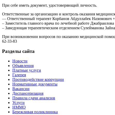
При себе иметь документ, удостоверяющий личность.
Ответственные за организацию и контроль оказания медицинс
— Ответственный терапевт Корбанов Абдуллабек Назимович 
– Заместитель главного врача по лечебной работе Джабраилова
– Заведующая терапевтическим отделением Сулейманова Зайн
При возникновении вопросов по оказанию медицинской помощ
62-33-83
Разделы сайта
Новости
Объявления
Платные услуги
Галерея
Противодействие коррупции
Нормативные документы
Вакансии
Диспансеризация
Правила сдачи анализов
Услуги
НММО
Бережливая поликлиника