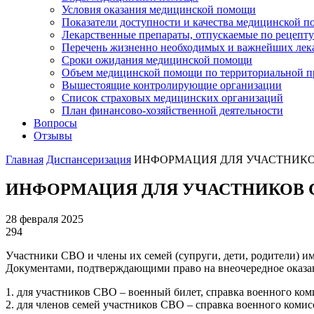
Условия оказания медицинской помощи
Показатели доступности и качества медицинской 
Лекарственные препараты, отпускаемые по рецепту
Перечень жизненно необходимых и важнейших ле
Сроки ожидания медицинской помощи
Объем медицинской помощи по территориальной пр
Вышестоящие контролирующие организации
Список страховых медицинских организаций
План финансово-хозяйственной деятельности
Вопросы
Отзывы
Главная
Диспансеризация
ИНФОРМАЦИЯ ДЛЯ УЧАСТНИКО
ИНФОРМАЦИЯ ДЛЯ УЧАСТНИКОВ С
28 февраля 2025
294
Участники СВО и члены их семей (супруги, дети, родители) и
Документами, подтверждающими право на внеочередное оказа
1. для участников СВО – военный билет, справка военного ко
2. для членов семей участников СВО – справка военного комис