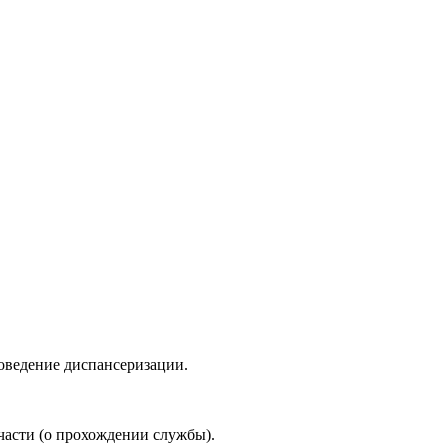
оведение диспансеризации.
 части (о прохождении службы).