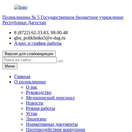
Поликлиника № 5
Государственное бюджетное учреждение
Республики Дагестан
8 (8722) 62-33-83, 98-90-48
gbu_poliklinika5@e-dag.ru
Адрес и график работы
Версия для слабовидящих
Меню
Главная
О поликлинике
О нас
Руководство
Медицинский персонал
Новости
Режим работы
Устав
Лицензии
Нормативные документы
Противодействие коррупции