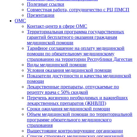
Полезные ссылки
Совместная работа, сотрудничество с РЦ ПМСП
Презентации
ОМС
Контакт-центр в сфере ОМС
Территориальная программа государственных
гарантий бесплатного оказания гражданам
медицинской помощи
Тарифное соглашение на оплату медицинской
помощи по обязательному медицинскому
страхованию на территории Республики Дагестан
Виды медицинской помощи
Условия оказания медицинской помощи
Показатели доступности и качества медицинской
помощи
Лекарственные препараты, отпускаемые по
рецепту врача с 50% скидкой
Перечень жизненно необходимых и важнейших
лекарственных препаратов (ЖНВЛП)
Сроки ожидания медицинской помощи
Объем медицинской помощи по территориальной
программе обязательного медицинского
страхования
Вышестоящие контролирующие организации
Список страховых медицинских организаций