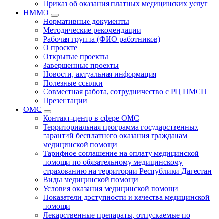
Приказ об оказания платных медицинских услуг
НММО
Нормативные документы
Методические рекомендации
Рабочая группа (ФИО работников)
О проекте
Открытые проекты
Завершенные проекты
Новости, актуальная информация
Полезные ссылки
Совместная работа, сотрудничество с РЦ ПМСП
Презентации
ОМС
Контакт-центр в сфере ОМС
Территориальная программа государственных
гарантий бесплатного оказания гражданам
медицинской помощи
Тарифное соглашение на оплату медицинской
помощи по обязательному медицинскому
страхованию на территории Республики Дагестан
Виды медицинской помощи
Условия оказания медицинской помощи
Показатели доступности и качества медицинской
помощи
Лекарственные препараты, отпускаемые по