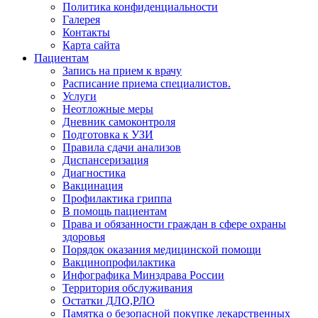
Политика конфиденциальности
Галерея
Контакты
Карта сайта
Пациентам
Запись на прием к врачу
Расписание приема специалистов.
Услуги
Неотложные меры
Дневник самоконтроля
Подготовка к УЗИ
Правила сдачи анализов
Диспансеризация
Диагностика
Вакцинация
Профилактика гриппа
В помощь пациентам
Права и обязанности граждан в сфере охраны
здоровья
Порядок оказания медицинской помощи
Вакцинопрофилактика
Инфографика Минздрава России
Территория обслуживания
Остатки ДЛО,РЛО
Памятка о безопасной покупке лекарственных