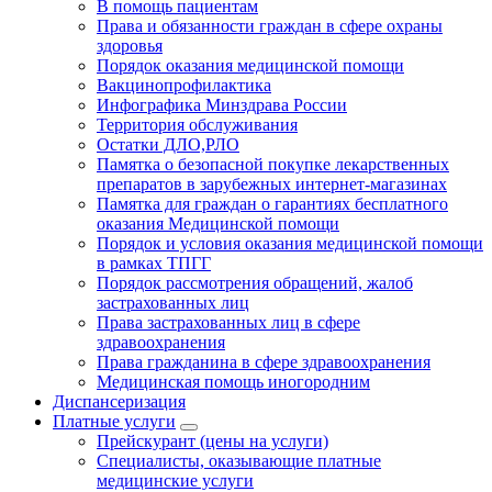
В помощь пациентам
Права и обязанности граждан в сфере охраны
здоровья
Порядок оказания медицинской помощи
Вакцинопрофилактика
Инфографика Минздрава России
Территория обслуживания
Остатки ДЛО,РЛО
Памятка о безопасной покупке лекарственных
препаратов в зарубежных интернет-магазинах
Памятка для граждан о гарантиях бесплатного
оказания Медицинской помощи
Порядок и условия оказания медицинской помощи
в рамках ТПГГ
Порядок рассмотрения обращений, жалоб
застрахованных лиц
Права застрахованных лиц в сфере
здравоохранения
Права гражданина в сфере здравоохранения
Медицинская помощь иногородним
Диспансеризация
Платные услуги
Прейскурант (цены на услуги)
Специалисты, оказывающие платные
медицинские услуги