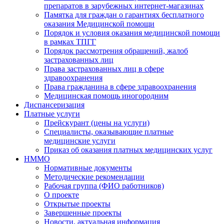
препаратов в зарубежных интернет-магазинах
Памятка для граждан о гарантиях бесплатного
оказания Медицинской помощи
Порядок и условия оказания медицинской помощи
в рамках ТПГГ
Порядок рассмотрения обращений, жалоб
застрахованных лиц
Права застрахованных лиц в сфере
здравоохранения
Права гражданина в сфере здравоохранения
Медицинская помощь иногородним
Диспансеризация
Платные услуги
Прейскурант (цены на услуги)
Специалисты, оказывающие платные
медицинские услуги
Приказ об оказания платных медицинских услуг
НММО
Нормативные документы
Методические рекомендации
Рабочая группа (ФИО работников)
О проекте
Открытые проекты
Завершенные проекты
Новости, актуальная информация