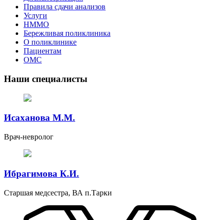
Правила сдачи анализов
Услуги
НММО
Бережливая поликлиника
О поликлинике
Пациентам
ОМС
Наши специалисты
Исаханова М.М.
Врач-невролог
Ибрагимова К.И.
Старшая медсестра, ВА п.Тарки