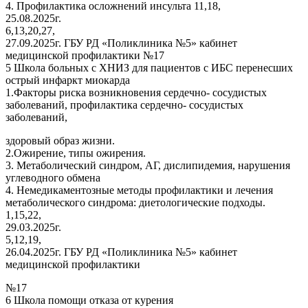
4. Профилактика осложнений инсульта 11,18,
25.08.2025г.
6,13,20,27,
27.09.2025г. ГБУ РД «Поликлиника №5» кабинет
медицинской профилактики №17
5 Школа больных с ХНИЗ для пациентов с ИБС перенесших
острый инфаркт миокарда
1.Факторы риска возникновения сердечно- сосудистых
заболеваний, профилактика сердечно- сосудистых
заболеваний,
здоровый образ жизни.
2.Ожирение, типы ожирения.
3. Метаболический синдром, АГ, дислипидемия, нарушения
углеводного обмена
4. Немедикаментозные методы профилактики и лечения
метаболического синдрома: диетологические подходы.
1,15,22,
29.03.2025г.
5,12,19,
26.04.2025г. ГБУ РД «Поликлиника №5» кабинет
медицинской профилактики
№17
6 Школа помощи отказа от курения