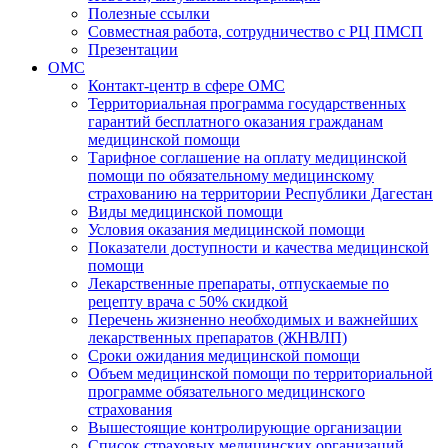
Полезные ссылки
Совместная работа, сотрудничество с РЦ ПМСП
Презентации
ОМС
Контакт-центр в сфере ОМС
Территориальная программа государственных
гарантий бесплатного оказания гражданам
медицинской помощи
Тарифное соглашение на оплату медицинской
помощи по обязательному медицинскому
страхованию на территории Республики Дагестан
Виды медицинской помощи
Условия оказания медицинской помощи
Показатели доступности и качества медицинской
помощи
Лекарственные препараты, отпускаемые по
рецепту врача с 50% скидкой
Перечень жизненно необходимых и важнейших
лекарственных препаратов (ЖНВЛП)
Сроки ожидания медицинской помощи
Объем медицинской помощи по территориальной
программе обязательного медицинского
страхования
Вышестоящие контролирующие организации
Список страховых медицинских организаций