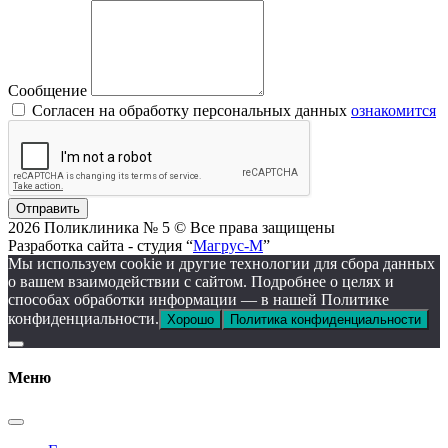
Сообщение
Согласен на обработку персональных данных
ознакомится
Отправить
2026 Поликлиника № 5 © Все права защищены
Разработка сайта - студия “
Магрус-М
”
Мы используем cookie и другие технологии для сбора данных
о вашем взаимодействии с сайтом. Подробнее о целях и
способах обработки информации — в нашей Политике
конфиденциальности.
Хорошо
Политика конфиденциальности
Меню