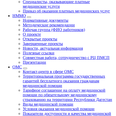
Специалисты, оказывающие платные
медицинские услуги
Приказ об оказания платных медицинских услуг
НММО
Нормативные документы
Методические рекомендации
Рабочая группа (ФИО работников)
О проекте
Открытые проекты
Завершенные проекты
Новости, актуальная информация
Полезные ссылки
Совместная работа, сотрудничество с РЦ ПМСП
Презентации
ОМС
Контакт-центр в сфере ОМС
Территориальная программа государственных
гарантий бесплатного оказания гражданам
медицинской помощи
Тарифное соглашение на оплату медицинской
помощи по обязательному медицинскому
страхованию на территории Республики Дагестан
Виды медицинской помощи
Условия оказания медицинской помощи
Показатели доступности и качества медицинской