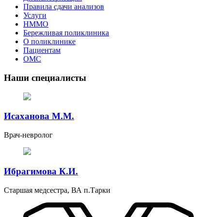
Правила сдачи анализов
Услуги
НММО
Бережливая поликлиника
О поликлинике
Пациентам
ОМС
Наши специалисты
Исаханова М.М.
Врач-невролог
Ибрагимова К.И.
Старшая медсестра, ВА п.Тарки