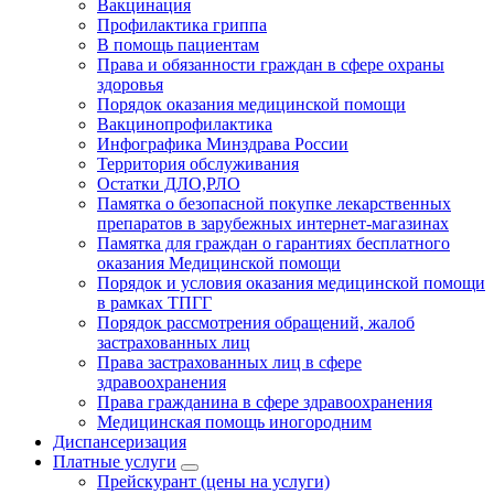
Вакцинация
Профилактика гриппа
В помощь пациентам
Права и обязанности граждан в сфере охраны
здоровья
Порядок оказания медицинской помощи
Вакцинопрофилактика
Инфографика Минздрава России
Территория обслуживания
Остатки ДЛО,РЛО
Памятка о безопасной покупке лекарственных
препаратов в зарубежных интернет-магазинах
Памятка для граждан о гарантиях бесплатного
оказания Медицинской помощи
Порядок и условия оказания медицинской помощи
в рамках ТПГГ
Порядок рассмотрения обращений, жалоб
застрахованных лиц
Права застрахованных лиц в сфере
здравоохранения
Права гражданина в сфере здравоохранения
Медицинская помощь иногородним
Диспансеризация
Платные услуги
Прейскурант (цены на услуги)