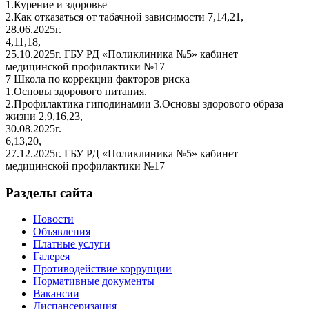
1.Курение и здоровье
2.Как отказаться от табачной зависимости 7,14,21,
28.06.2025г.
4,11,18,
25.10.2025г. ГБУ РД «Поликлиника №5» кабинет
медицинской профилактики №17
7 Школа по коррекции факторов риска
1.Основы здорового питания.
2.Профилактика гиподинамии 3.Основы здорового образа
жизни 2,9,16,23,
30.08.2025г.
6,13,20,
27.12.2025г. ГБУ РД «Поликлиника №5» кабинет
медицинской профилактики №17
Разделы сайта
Новости
Объявления
Платные услуги
Галерея
Противодействие коррупции
Нормативные документы
Вакансии
Диспансеризация