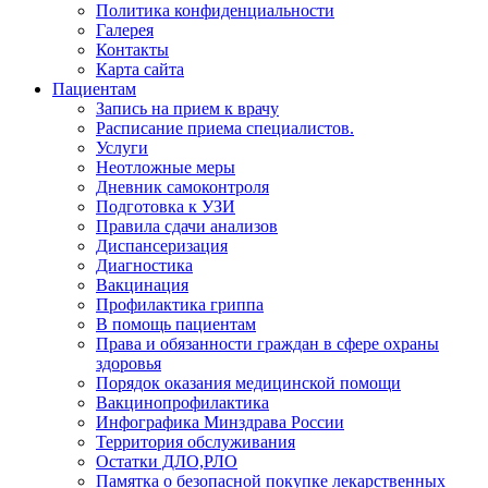
Политика конфиденциальности
Галерея
Контакты
Карта сайта
Пациентам
Запись на прием к врачу
Расписание приема специалистов.
Услуги
Неотложные меры
Дневник самоконтроля
Подготовка к УЗИ
Правила сдачи анализов
Диспансеризация
Диагностика
Вакцинация
Профилактика гриппа
В помощь пациентам
Права и обязанности граждан в сфере охраны
здоровья
Порядок оказания медицинской помощи
Вакцинопрофилактика
Инфографика Минздрава России
Территория обслуживания
Остатки ДЛО,РЛО
Памятка о безопасной покупке лекарственных