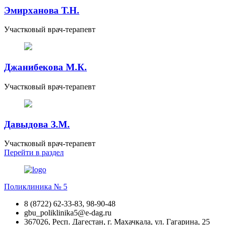
Эмирханова Т.Н.
Участковый врач-терапевт
Джанибекова М.К.
Участковый врач-терапевт
Давыдова З.М.
Участковый врач-терапевт
Перейти
в раздел
Поликлиника № 5
8 (8722) 62-33-83, 98-90-48
gbu_poliklinika5@e-dag.ru
367026, Респ. Дагестан, г. Махачкала, ул. Гагарина, 25