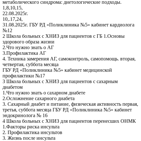
метаболического синдрома: диетологические подходы.
1,8,10,15,
22.08.2025г.
10,.17,24,
31.08.2025г. ГБУ РД «Поликлиника №5» кабинет кардиолога
№12
2 Школа больных с ХНИЗ для пациентов с ГБ 1.Основы
здорового образа жизни
2.Что нужно знать о АГ
3.Профилактика АГ
4. Техника замерения АГ, самоконтроль, самопомощь. вторая,
четвертая, суббота месяца
ГБУ РД «Поликлиника №5» кабинет медицинской
профилактики №17
3 Школа больных с ХНИЗ для пациентов с сахарным
диабетом
1.Что нужно знать о сахарном диабете
2.Осложнение сахарного диабета
3. Сахарный диабет и питание, физическая активность первая,
третья, суббота месяца ГБУ РД «Поликлиника №5» кабинет
эндокринолога № 16
4 Школа больных с ХНИЗ для пациентов перенесших ОНМК
1.Факторы риска инсульта
2. Профилактика инсультов
3. Жизнь после инсульта