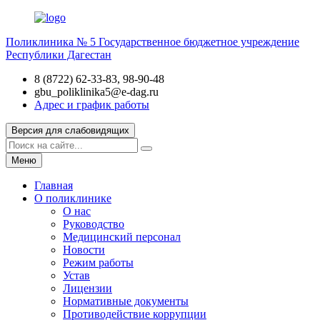
Поликлиника № 5
Государственное бюджетное учреждение
Республики Дагестан
8 (8722) 62-33-83, 98-90-48
gbu_poliklinika5@e-dag.ru
Адрес и график работы
Версия для слабовидящих
Меню
Главная
О поликлинике
О нас
Руководство
Медицинский персонал
Новости
Режим работы
Устав
Лицензии
Нормативные документы
Противодействие коррупции