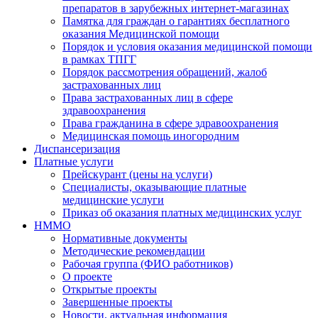
препаратов в зарубежных интернет-магазинах
Памятка для граждан о гарантиях бесплатного
оказания Медицинской помощи
Порядок и условия оказания медицинской помощи
в рамках ТПГГ
Порядок рассмотрения обращений, жалоб
застрахованных лиц
Права застрахованных лиц в сфере
здравоохранения
Права гражданина в сфере здравоохранения
Медицинская помощь иногородним
Диспансеризация
Платные услуги
Прейскурант (цены на услуги)
Специалисты, оказывающие платные
медицинские услуги
Приказ об оказания платных медицинских услуг
НММО
Нормативные документы
Методические рекомендации
Рабочая группа (ФИО работников)
О проекте
Открытые проекты
Завершенные проекты
Новости, актуальная информация