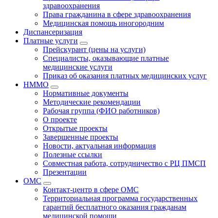
здравоохранения
Права гражданина в сфере здравоохранения
Медицинская помощь иногородним
Диспансеризация
Платные услуги
Прейскурант (цены на услуги)
Специалисты, оказывающие платные
медицинские услуги
Приказ об оказания платных медицинских услуг
НММО
Нормативные документы
Методические рекомендации
Рабочая группа (ФИО работников)
О проекте
Открытые проекты
Завершенные проекты
Новости, актуальная информация
Полезные ссылки
Совместная работа, сотрудничество с РЦ ПМСП
Презентации
ОМС
Контакт-центр в сфере ОМС
Территориальная программа государственных
гарантий бесплатного оказания гражданам
медицинской помощи