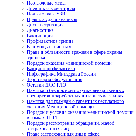
Неотложные меры
Дневник самоконтроля
Подготовка к УЗИ
Правила сдачи анализов
Диспансеризация
Диагностика
Вакцинация
Профилактика гриппа
В помощь пациентам
Права и обязанности граждан в сфере охраны
здоровья
Порядок оказания медицинской помощи
Вакцинопрофилактика
Инфографика Минздрава России
Территория обслуживания
Остатки ДЛО,РЛО
Памятка о безопасной покупке лекарственных
препаратов в зарубежных интернет-магазинах
Памятка для граждан о гарантиях бесплатного
оказания Медицинской помощи
Порядок и условия оказания медицинской помощи
в рамках ТПГГ
Порядок рассмотрения обращений, жалоб
застрахованных лиц
Права застрахованных лиц в сфере