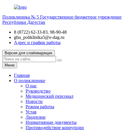
Поликлиника № 5
Государственное бюджетное учреждение
Республики Дагестан
8 (8722) 62-33-83, 98-90-48
gbu_poliklinika5@e-dag.ru
Адрес и график работы
Версия для слабовидящих
Меню
Главная
О поликлинике
О нас
Руководство
Медицинский персонал
Новости
Режим работы
Устав
Лицензии
Нормативные документы
Противодействие коррупции