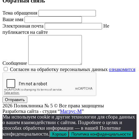
Обратная связь
Тема обращения
Ваше имя
Электронная почта
Не
публикается на сайте
Сообщение
Согласен на обработку персональных данных
ознакомится
Отправить
2026 Поликлиника № 5 © Все права защищены
Разработка сайта - студия “
Магрус-М
”
Мы используем cookie и другие технологии для сбора данных
о вашем взаимодействии с сайтом. Подробнее о целях и
способах обработки информации — в нашей Политике
конфиденциальности.
Хорошо
Политика конфиденциальности