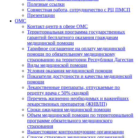
Полезные ссылки
Совместная работа, сотрудничество с РЦ ПМСП
Презентации
ОМС
Контакт-центр в сфере ОМС
Территориальная программа государственных
гарантий бесплатного оказания гражданам
медицинской помощи
Тарифное соглашение на оплату медицинской
помощи по обязательному медицинскому
страхованию на территории Республики Дагестан
Виды медицинской помощи
Условия оказания медицинской помощи
Показатели доступности и качества медицинской
помощи
Лекарственные препараты, отпускаемые по
рецепту врача с 50% скидкой
Перечень жизненно необходимых и важнейших
лекарственных препаратов (ЖНВЛП)
Сроки ожидания медицинской помощи
Объем медицинской помощи по территориальной
программе обязательного медицинского
страхования
Вышестоящие контролирующие организации
Список страховых медицинских организаций