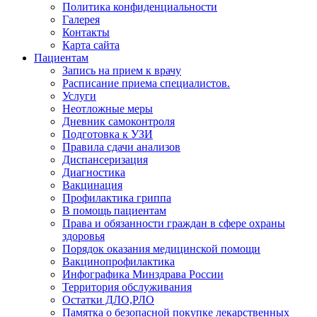
Политика конфиденциальности
Галерея
Контакты
Карта сайта
Пациентам
Запись на прием к врачу
Расписание приема специалистов.
Услуги
Неотложные меры
Дневник самоконтроля
Подготовка к УЗИ
Правила сдачи анализов
Диспансеризация
Диагностика
Вакцинация
Профилактика гриппа
В помощь пациентам
Права и обязанности граждан в сфере охраны
здоровья
Порядок оказания медицинской помощи
Вакцинопрофилактика
Инфографика Минздрава России
Территория обслуживания
Остатки ДЛО,РЛО
Памятка о безопасной покупке лекарственных