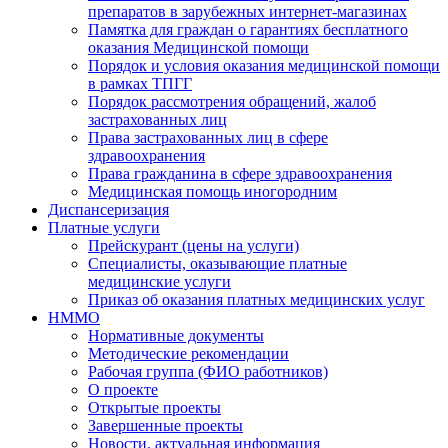
препаратов в зарубежных интернет-магазинах
Памятка для граждан о гарантиях бесплатного
оказания Медицинской помощи
Порядок и условия оказания медицинской помощи
в рамках ТПГГ
Порядок рассмотрения обращений, жалоб
застрахованных лиц
Права застрахованных лиц в сфере
здравоохранения
Права гражданина в сфере здравоохранения
Медицинская помощь иногородним
Диспансеризация
Платные услуги
Прейскурант (цены на услуги)
Специалисты, оказывающие платные
медицинские услуги
Приказ об оказания платных медицинских услуг
НММО
Нормативные документы
Методические рекомендации
Рабочая группа (ФИО работников)
О проекте
Открытые проекты
Завершенные проекты
Новости, актуальная информация