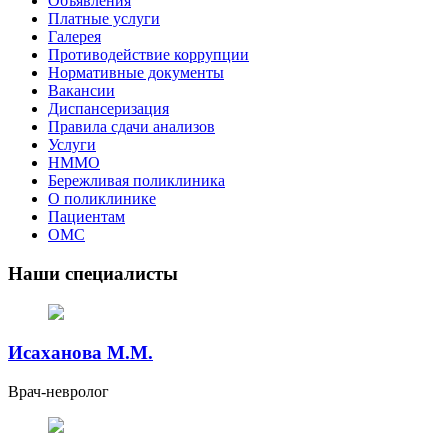
Объявления
Платные услуги
Галерея
Противодействие коррупции
Нормативные документы
Вакансии
Диспансеризация
Правила сдачи анализов
Услуги
НММО
Бережливая поликлиника
О поликлинике
Пациентам
ОМС
Наши специалисты
Исаханова М.М.
Врач-невролог