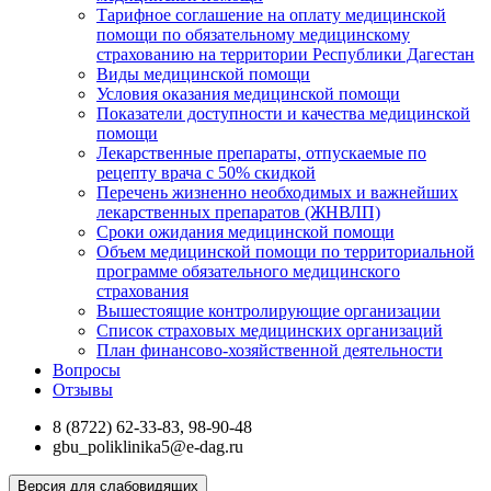
Тарифное соглашение на оплату медицинской
помощи по обязательному медицинскому
страхованию на территории Республики Дагестан
Виды медицинской помощи
Условия оказания медицинской помощи
Показатели доступности и качества медицинской
помощи
Лекарственные препараты, отпускаемые по
рецепту врача с 50% скидкой
Перечень жизненно необходимых и важнейших
лекарственных препаратов (ЖНВЛП)
Сроки ожидания медицинской помощи
Объем медицинской помощи по территориальной
программе обязательного медицинского
страхования
Вышестоящие контролирующие организации
Список страховых медицинских организаций
План финансово-хозяйственной деятельности
Вопросы
Отзывы
8 (8722) 62-33-83, 98-90-48
gbu_poliklinika5@e-dag.ru
Версия для слабовидящих