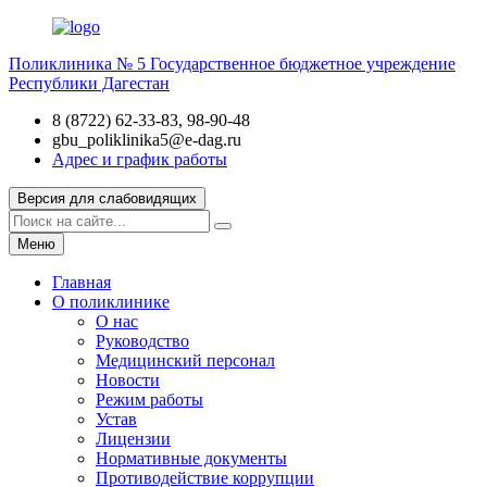
Поликлиника № 5
Государственное бюджетное учреждение
Республики Дагестан
8 (8722) 62-33-83, 98-90-48
gbu_poliklinika5@e-dag.ru
Адрес и график работы
Версия для слабовидящих
Меню
Главная
О поликлинике
О нас
Руководство
Медицинский персонал
Новости
Режим работы
Устав
Лицензии
Нормативные документы
Противодействие коррупции