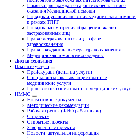
Памятка для граждан о гарантиях бесплатного
оказания Медицинской помощи
Порядок и условия оказания медицинской помощи
в рамках ТПГГ
Порядок рассмотрения обращений, жалоб
застрахованных лиц
Права застрахованных лиц в сфере
здравоохранения
Права гражданина в сфере здравоохранения
Медицинская помощь иногородним
Диспансеризация
Платные услуги
Прейскурант (цены на услуги)
Специалисты, оказывающие платные
медицинские услуги
Приказ об оказания платных медицинских услуг
НММО
Нормативные документы
Методические рекомендации
Рабочая группа (ФИО работников)
О проекте
Открытые проекты
Завершенные проекты
Новости, актуальная информация