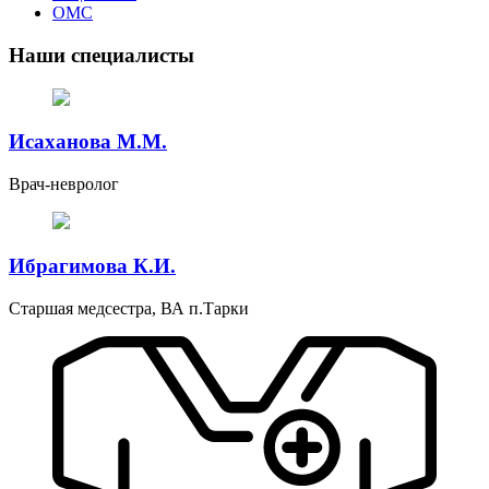
ОМС
Наши специалисты
Исаханова М.М.
Врач-невролог
Ибрагимова К.И.
Старшая медсестра, ВА п.Тарки