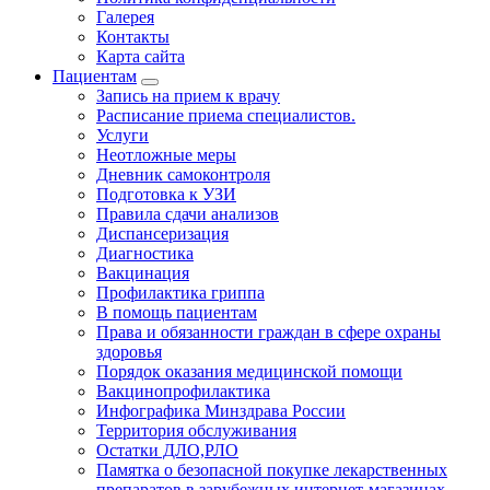
Галерея
Контакты
Карта сайта
Пациентам
Запись на прием к врачу
Расписание приема специалистов.
Услуги
Неотложные меры
Дневник самоконтроля
Подготовка к УЗИ
Правила сдачи анализов
Диспансеризация
Диагностика
Вакцинация
Профилактика гриппа
В помощь пациентам
Права и обязанности граждан в сфере охраны
здоровья
Порядок оказания медицинской помощи
Вакцинопрофилактика
Инфографика Минздрава России
Территория обслуживания
Остатки ДЛО,РЛО
Памятка о безопасной покупке лекарственных
препаратов в зарубежных интернет-магазинах