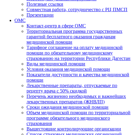
Полезные ссылки
Совместная работа, сотрудничество с РЦ ПМСП
Презентации
ОМС
Контакт-центр в сфере ОМС
Территориальная программа государственных
гарантий бесплатного оказания гражданам
медицинской помощи
Тарифное соглашение на оплату медицинской
помощи по обязательному медицинскому
страхованию на территории Республики Дагестан
Виды медицинской помощи
Условия оказания медицинской помощи
Показатели доступности и качества медицинской
помощи
Лекарственные препараты, отпускаемые по
рецепту врача с 50% скидкой
Перечень жизненно необходимых и важнейших
лекарственных препаратов (ЖНВЛП)
Сроки ожидания медицинской помощи
Объем медицинской помощи по территориальной
программе обязательного медицинского
страхования
Вышестоящие контролирующие организации
Список страховых медицинских организаций