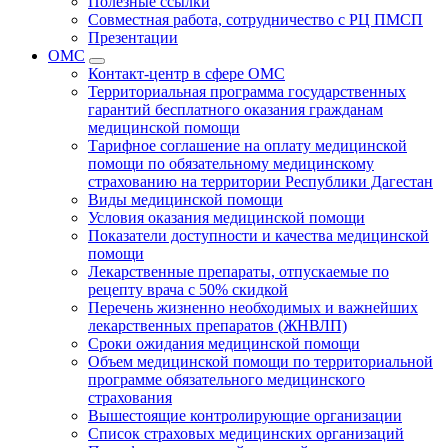
Полезные ссылки
Совместная работа, сотрудничество с РЦ ПМСП
Презентации
ОМС
Контакт-центр в сфере ОМС
Территориальная программа государственных
гарантий бесплатного оказания гражданам
медицинской помощи
Тарифное соглашение на оплату медицинской
помощи по обязательному медицинскому
страхованию на территории Республики Дагестан
Виды медицинской помощи
Условия оказания медицинской помощи
Показатели доступности и качества медицинской
помощи
Лекарственные препараты, отпускаемые по
рецепту врача с 50% скидкой
Перечень жизненно необходимых и важнейших
лекарственных препаратов (ЖНВЛП)
Сроки ожидания медицинской помощи
Объем медицинской помощи по территориальной
программе обязательного медицинского
страхования
Вышестоящие контролирующие организации
Список страховых медицинских организаций