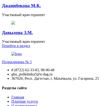
Джанибекова М.К.
Участковый врач-терапевт
Давыдова З.М.
Участковый врач-терапевт
Перейти
в раздел
Поликлиника № 5
8 (8722) 62-33-83, 98-90-48
gbu_poliklinika5@e-dag.ru
367026, Респ. Дагестан, г. Махачкала, ул. Гагарина, 25
Разделы сайта
Главная
Платные услуги
О поликлинике