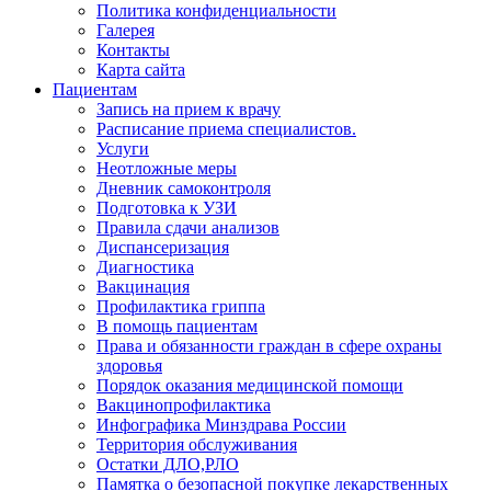
Политика конфиденциальности
Галерея
Контакты
Карта сайта
Пациентам
Запись на прием к врачу
Расписание приема специалистов.
Услуги
Неотложные меры
Дневник самоконтроля
Подготовка к УЗИ
Правила сдачи анализов
Диспансеризация
Диагностика
Вакцинация
Профилактика гриппа
В помощь пациентам
Права и обязанности граждан в сфере охраны
здоровья
Порядок оказания медицинской помощи
Вакцинопрофилактика
Инфографика Минздрава России
Территория обслуживания
Остатки ДЛО,РЛО
Памятка о безопасной покупке лекарственных