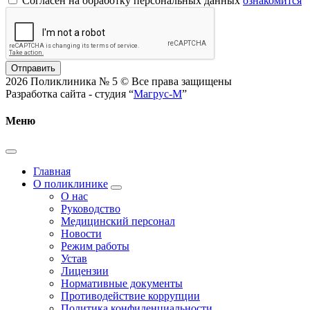
Согласен на обработку персональных данных
ознакомится
Отправить
2026 Поликлиника № 5 © Все права защищены
Разработка сайта - студия “
Магрус-М
”
Меню
Главная
О поликлинике
О нас
Руководство
Медицинский персонал
Новости
Режим работы
Устав
Лицензии
Нормативные документы
Противодействие коррупции
Политика конфиденциальности