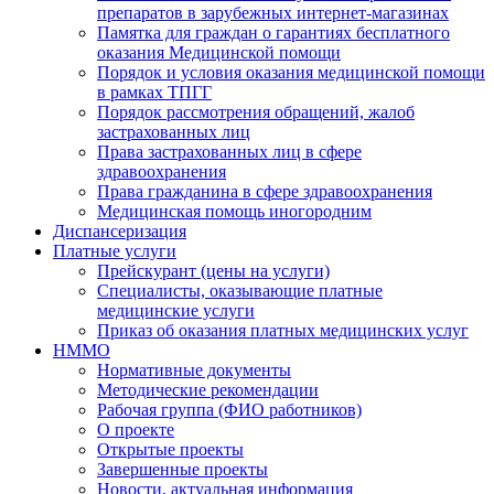
препаратов в зарубежных интернет-магазинах
Памятка для граждан о гарантиях бесплатного
оказания Медицинской помощи
Порядок и условия оказания медицинской помощи
в рамках ТПГГ
Порядок рассмотрения обращений, жалоб
застрахованных лиц
Права застрахованных лиц в сфере
здравоохранения
Права гражданина в сфере здравоохранения
Медицинская помощь иногородним
Диспансеризация
Платные услуги
Прейскурант (цены на услуги)
Специалисты, оказывающие платные
медицинские услуги
Приказ об оказания платных медицинских услуг
НММО
Нормативные документы
Методические рекомендации
Рабочая группа (ФИО работников)
О проекте
Открытые проекты
Завершенные проекты
Новости, актуальная информация