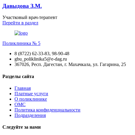
Давыдова З.М.
Участковый врач-терапевт
Перейти
в раздел
Поликлиника № 5
8 (8722) 62-33-83, 98-90-48
gbu_poliklinika5@e-dag.ru
367026, Респ. Дагестан, г. Махачкала, ул. Гагарина, 25
Разделы сайта
Главная
Платные услуги
О поликлинике
ОМС
Политика конфиденциальности
Подразделения
Следуйте за нами