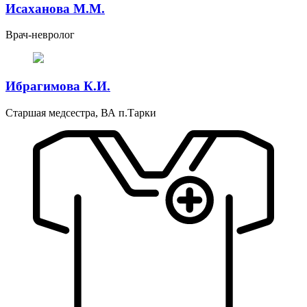
Исаханова М.М.
Врач-невролог
Ибрагимова К.И.
Старшая медсестра, ВА п.Тарки