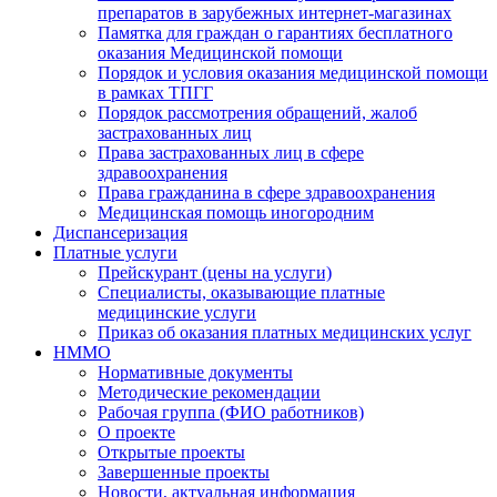
препаратов в зарубежных интернет-магазинах
Памятка для граждан о гарантиях бесплатного
оказания Медицинской помощи
Порядок и условия оказания медицинской помощи
в рамках ТПГГ
Порядок рассмотрения обращений, жалоб
застрахованных лиц
Права застрахованных лиц в сфере
здравоохранения
Права гражданина в сфере здравоохранения
Медицинская помощь иногородним
Диспансеризация
Платные услуги
Прейскурант (цены на услуги)
Специалисты, оказывающие платные
медицинские услуги
Приказ об оказания платных медицинских услуг
НММО
Нормативные документы
Методические рекомендации
Рабочая группа (ФИО работников)
О проекте
Открытые проекты
Завершенные проекты
Новости, актуальная информация