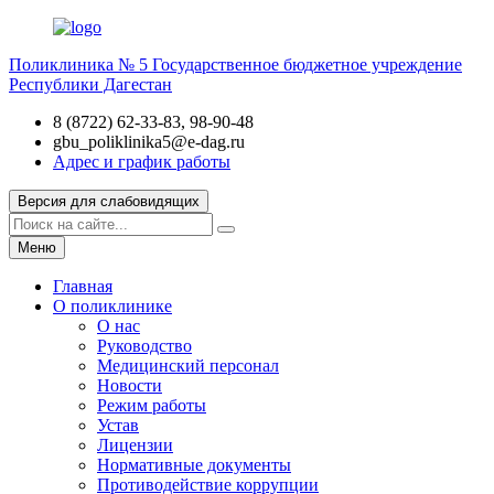
Поликлиника № 5
Государственное бюджетное учреждение
Республики Дагестан
8 (8722) 62-33-83, 98-90-48
gbu_poliklinika5@e-dag.ru
Адрес и график работы
Версия для слабовидящих
Меню
Главная
О поликлинике
О нас
Руководство
Медицинский персонал
Новости
Режим работы
Устав
Лицензии
Нормативные документы
Противодействие коррупции