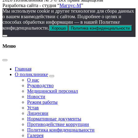
Разработка сайта - студия “
Магрус-М
”
Мы используем cookie и другие технологии для сбора данных
о вашем взаимодействии с сайтом. Подробнее о целях и
способах обработки информации — в нашей Политике
конфиденциальности.
Хорошо
Политика конфиденциальности
Меню
Главная
О поликлинике
О нас
Руководство
Медицинский персонал
Новости
Режим работы
Устав
Лицензии
Нормативные документы
Противодействие коррупции
Политика конфиденциальности
Галерея