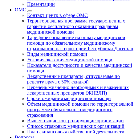
Презентации
ОМС
Контакт-центр в сфере ОМС
Территориальная программа государственных
гарантий бесплатного оказания гражданам
медицинской помощи
Тарифное соглашение на оплату медицинской
помощи по обязательному медицинскому
страхованию на территории Республики Дагестан
Виды медицинской помощи
Условия оказания медицинской помощи
Показатели доступности и качества медицинской
помощи
Лекарственные препараты, отпускаемые по
рецепту врача с 50% скидкой
Перечень жизненно необходимых и важнейших
лекарственных препаратов (ЖНВЛП)
Сроки ожидания медицинской помощи
Объем медицинской помощи по территориальной
программе обязательного медицинского
страхования
Вышестоящие контролирующие организации
Список страховых медицинских организаций
План финансово-хозяйственной деятельности
Вопросы