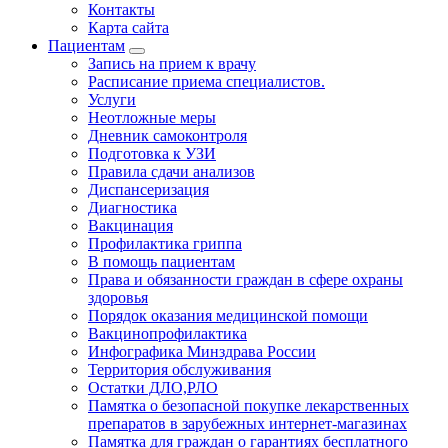
Контакты
Карта сайта
Пациентам
Запись на прием к врачу
Расписание приема специалистов.
Услуги
Неотложные меры
Дневник самоконтроля
Подготовка к УЗИ
Правила сдачи анализов
Диспансеризация
Диагностика
Вакцинация
Профилактика гриппа
В помощь пациентам
Права и обязанности граждан в сфере охраны
здоровья
Порядок оказания медицинской помощи
Вакцинопрофилактика
Инфографика Минздрава России
Территория обслуживания
Остатки ДЛО,РЛО
Памятка о безопасной покупке лекарственных
препаратов в зарубежных интернет-магазинах
Памятка для граждан о гарантиях бесплатного