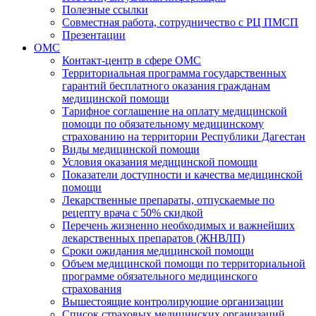
Полезные ссылки
Совместная работа, сотрудничество с РЦ ПМСП
Презентации
ОМС
Контакт-центр в сфере ОМС
Территориальная программа государственных
гарантий бесплатного оказания гражданам
медицинской помощи
Тарифное соглашение на оплату медицинской
помощи по обязательному медицинскому
страхованию на территории Республики Дагестан
Виды медицинской помощи
Условия оказания медицинской помощи
Показатели доступности и качества медицинской
помощи
Лекарственные препараты, отпускаемые по
рецепту врача с 50% скидкой
Перечень жизненно необходимых и важнейших
лекарственных препаратов (ЖНВЛП)
Сроки ожидания медицинской помощи
Объем медицинской помощи по территориальной
программе обязательного медицинского
страхования
Вышестоящие контролирующие организации
Список страховых медицинских организаций