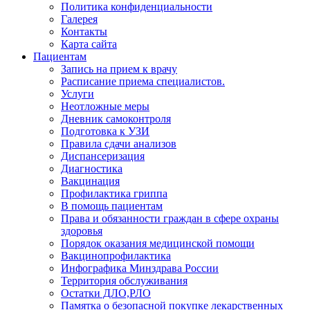
Политика конфиденциальности
Галерея
Контакты
Карта сайта
Пациентам
Запись на прием к врачу
Расписание приема специалистов.
Услуги
Неотложные меры
Дневник самоконтроля
Подготовка к УЗИ
Правила сдачи анализов
Диспансеризация
Диагностика
Вакцинация
Профилактика гриппа
В помощь пациентам
Права и обязанности граждан в сфере охраны
здоровья
Порядок оказания медицинской помощи
Вакцинопрофилактика
Инфографика Минздрава России
Территория обслуживания
Остатки ДЛО,РЛО
Памятка о безопасной покупке лекарственных