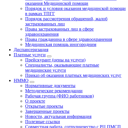
оказания Медицинской помощи
Порядок и условия оказания медицинской помощи
в рамках ТПГГ
Порядок рассмотрения обращений, жалоб
застрахованных лиц
Права застрахованных лиц в сфере
здравоохранения
Права гражданина в сфере здравоохранения
Медицинская помощь иногородним
Диспансеризация
Платные услуги
Прейскурант (цены на услуги)
Специалисты, оказывающие платные
медицинские услуги
Приказ об оказания платных медицинских услуг
НММО
Нормативные документы
Методические рекомендации
Рабочая группа (ФИО работников)
О проекте
Открытые проекты
Завершенные проекты
Новости, актуальная информация
Полезные ссылки
Совместная работа, сотрудничество с РЦ ПМСП