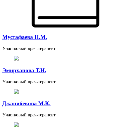
Мустафаева Н.М.
Участковый врач-терапевт
Эмирханова Т.Н.
Участковый врач-терапевт
Джанибекова М.К.
Участковый врач-терапевт