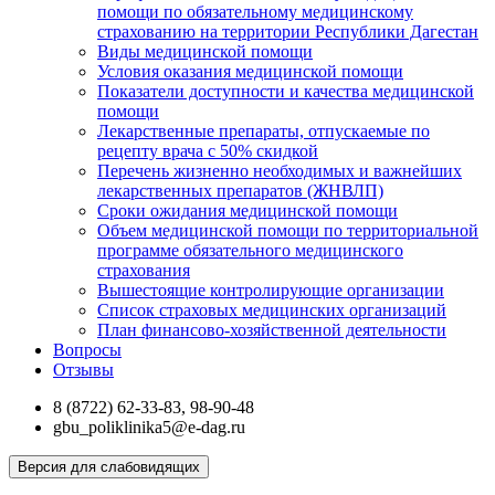
помощи по обязательному медицинскому
страхованию на территории Республики Дагестан
Виды медицинской помощи
Условия оказания медицинской помощи
Показатели доступности и качества медицинской
помощи
Лекарственные препараты, отпускаемые по
рецепту врача с 50% скидкой
Перечень жизненно необходимых и важнейших
лекарственных препаратов (ЖНВЛП)
Сроки ожидания медицинской помощи
Объем медицинской помощи по территориальной
программе обязательного медицинского
страхования
Вышестоящие контролирующие организации
Список страховых медицинских организаций
План финансово-хозяйственной деятельности
Вопросы
Отзывы
8 (8722) 62-33-83, 98-90-48
gbu_poliklinika5@e-dag.ru
Версия для слабовидящих