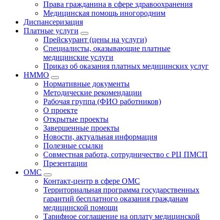
Права гражданина в сфере здравоохранения
Медицинская помощь иногородним
Диспансеризация
Платные услуги
Прейскурант (цены на услуги)
Специалисты, оказывающие платные
медицинские услуги
Приказ об оказания платных медицинских услуг
НММО
Нормативные документы
Методические рекомендации
Рабочая группа (ФИО работников)
О проекте
Открытые проекты
Завершенные проекты
Новости, актуальная информация
Полезные ссылки
Совместная работа, сотрудничество с РЦ ПМСП
Презентации
ОМС
Контакт-центр в сфере ОМС
Территориальная программа государственных
гарантий бесплатного оказания гражданам
медицинской помощи
Тарифное соглашение на оплату медицинской