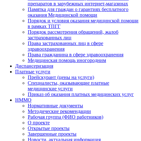
препаратов в зарубежных интернет-магазинах
Памятка для граждан о гарантиях бесплатного
оказания Медицинской помощи
Порядок и условия оказания медицинской помощи
в рамках ТПГГ
Порядок рассмотрения обращений, жалоб
застрахованных лиц
Права застрахованных лиц в сфере
здравоохранения
Права гражданина в сфере здравоохранения
Медицинская помощь иногородним
Диспансеризация
Платные услуги
Прейскурант (цены на услуги)
Специалисты, оказывающие платные
медицинские услуги
Приказ об оказания платных медицинских услуг
НММО
Нормативные документы
Методические рекомендации
Рабочая группа (ФИО работников)
О проекте
Открытые проекты
Завершенные проекты
Новости, актуальная информация