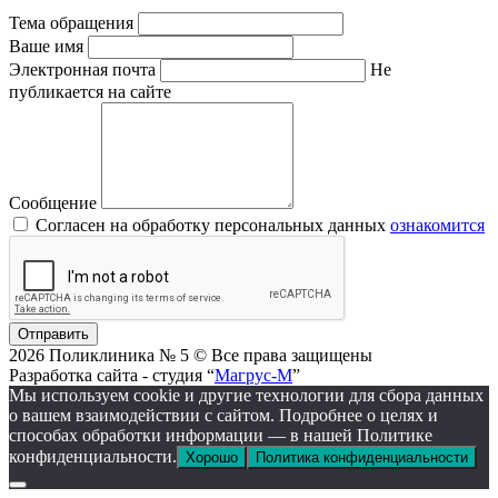
Тема обращения
Ваше имя
Электронная почта
Не
публикается на сайте
Сообщение
Согласен на обработку персональных данных
ознакомится
Отправить
2026 Поликлиника № 5 © Все права защищены
Разработка сайта - студия “
Магрус-М
”
Мы используем cookie и другие технологии для сбора данных
о вашем взаимодействии с сайтом. Подробнее о целях и
способах обработки информации — в нашей Политике
конфиденциальности.
Хорошо
Политика конфиденциальности