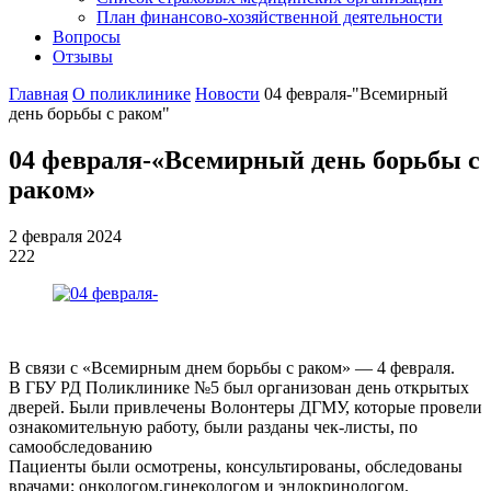
План финансово-хозяйственной деятельности
Вопросы
Отзывы
Главная
О поликлинике
Новости
04 февраля-"Всемирный
день борьбы с раком"
04 февраля-«Всемирный день борьбы с
раком»
2 февраля 2024
222
В связи с «Всемирным днем борьбы с раком» — 4 февраля.
В ГБУ РД Поликлинике №5 был организован день открытых
дверей. Были привлечены Волонтеры ДГМУ, которые провели
ознакомительную работу, были разданы чек-листы, по
самообследованию
Пациенты были осмотрены, консультированы, обследованы
врачами; онкологом,гинекологом и эндокринологом.