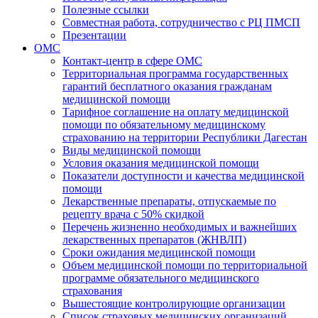
Полезные ссылки
Совместная работа, сотрудничество с РЦ ПМСП
Презентации
ОМС
Контакт-центр в сфере ОМС
Территориальная программа государственных
гарантий бесплатного оказания гражданам
медицинской помощи
Тарифное соглашение на оплату медицинской
помощи по обязательному медицинскому
страхованию на территории Республики Дагестан
Виды медицинской помощи
Условия оказания медицинской помощи
Показатели доступности и качества медицинской
помощи
Лекарственные препараты, отпускаемые по
рецепту врача с 50% скидкой
Перечень жизненно необходимых и важнейших
лекарственных препаратов (ЖНВЛП)
Сроки ожидания медицинской помощи
Объем медицинской помощи по территориальной
программе обязательного медицинского
страхования
Вышестоящие контролирующие организации
Список страховых медицинских организаций