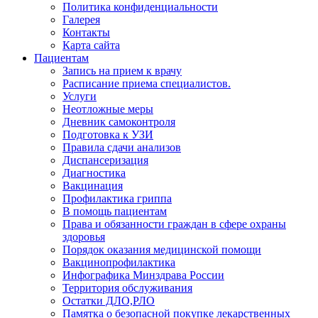
Политика конфиденциальности
Галерея
Контакты
Карта сайта
Пациентам
Запись на прием к врачу
Расписание приема специалистов.
Услуги
Неотложные меры
Дневник самоконтроля
Подготовка к УЗИ
Правила сдачи анализов
Диспансеризация
Диагностика
Вакцинация
Профилактика гриппа
В помощь пациентам
Права и обязанности граждан в сфере охраны
здоровья
Порядок оказания медицинской помощи
Вакцинопрофилактика
Инфографика Минздрава России
Территория обслуживания
Остатки ДЛО,РЛО
Памятка о безопасной покупке лекарственных