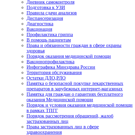
Дневник самоконтроля
Подготовка к УЗИ
Правила сдачи анализов
Диспансеризация
Диагностика
Вакцинация
Профилактика гриппа
В помощь пациентам
Права и обязанности граждан в сфере охраны
здоровья
Порядок оказания медицинской помощи
Вакцинопрофилактика
Инфографика Минздрава России
Территория обслуживания
Остатки ДЛО,РЛО
Памятка о безопасной покупке лекарственных
препаратов в зарубежных интернет-магазинах
Памятка для граждан о гарантиях бесплатного
оказания Медицинской помощи
Порядок и условия оказания медицинской помощи
в рамках ТПГГ
Порядок рассмотрения обращений, жалоб
застрахованных лиц
Права застрахованных лиц в сфере
здравоохранения