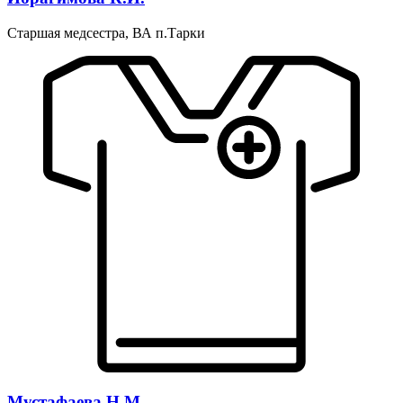
Старшая медсестра, ВА п.Тарки
Мустафаева Н.М.