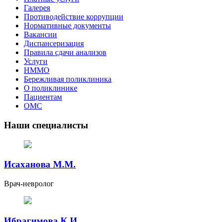
Галерея
Противодействие коррупции
Нормативные документы
Вакансии
Диспансеризация
Правила сдачи анализов
Услуги
НММО
Бережливая поликлиника
О поликлинике
Пациентам
ОМС
Наши специалисты
Исаханова М.М.
Врач-невролог
Ибрагимова К.И.