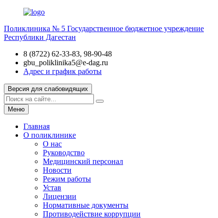
Поликлиника № 5
Государственное бюджетное учреждение
Республики Дагестан
8 (8722) 62-33-83, 98-90-48
gbu_poliklinika5@e-dag.ru
Адрес и график работы
Версия для слабовидящих
Меню
Главная
О поликлинике
О нас
Руководство
Медицинский персонал
Новости
Режим работы
Устав
Лицензии
Нормативные документы
Противодействие коррупции